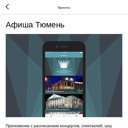
Проекты
Афиша Тюмень
Приложение с расписанием концертов, спектаклей, шоу