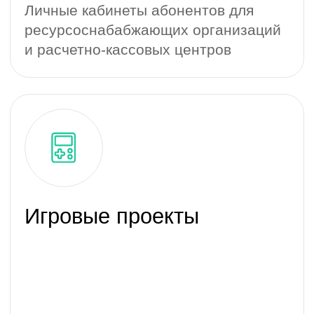
Имя
Телефон
Email
Ваш комментарий
Услуги
Проекты
Отрасли
Add file
Компания
Вакансии
Я согласен с условиями
Контакты
пользовательского соглашения
Telegram