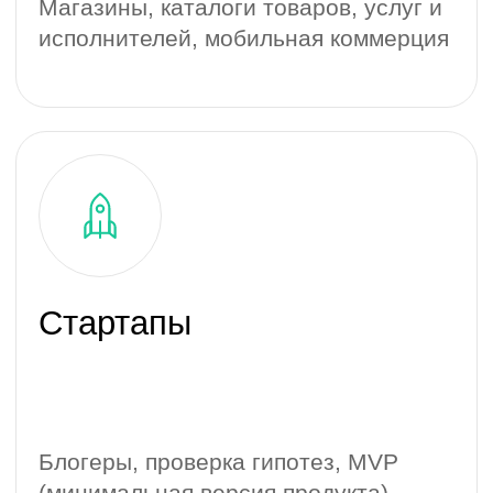
Фитнес и спорт
Фитнес клубы, трени­ровочные
программы и дневники
Авто и транспорт