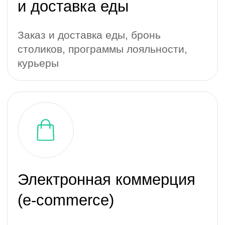
Стартапы
Блогеры, проверка гипотез, MVP
(минимальная версия продукта)
Цифровое обучение
(EdTech)
Образовательные проекты, онлайн-
курсы, тренинги, тесты, проверка
знаний, опросы, расписание занятий