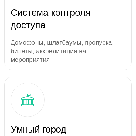
Сообщества по интересам, чаты,
знакомства, организация встреч
Криптовалюты
Кошельки криптовалют, курсы
криптовалют в реальном времени