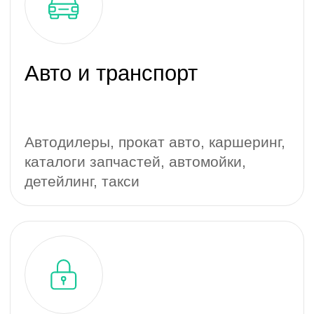
Игровые проекты
Викторины, игры, геймификация
Социальные сети