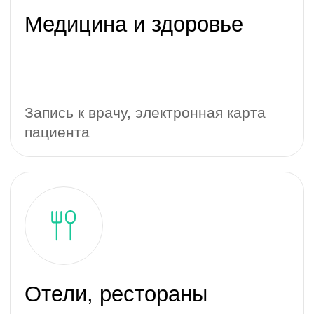
столиков, программы лояльности,
курьеры
Электронная коммерция
(e-commerce)
Магазины, каталоги товаров, услуг и
исполнителей, мобильная коммерция