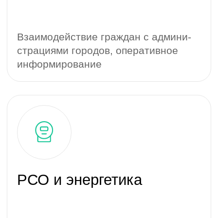
Остались
вопросы?
Для начала проекта нам нужно
обсудить вопросы. Вы можете
заполнить форму или написать нам
в Телеграм
Написать в Телеграм
Написать нам на почту