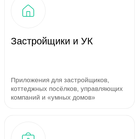
Приложения для застройщиков,
котте­джных посёлков, упра­вляющих
компаний и «умных домов»
Управление персоналом
(HR-системы, HRMS)
Корпоративные порталы, мотивация,
обучение персонала, контроль
сотрудников