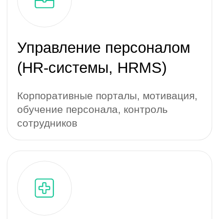
Медицина и здоровье
Запись к врачу, электронная карта
пациента
Отели, рестораны
и доставка еды
Заказ и доставка еды, бронь