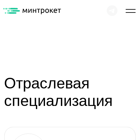
Отраслевая
специализация
Застройщики и УК